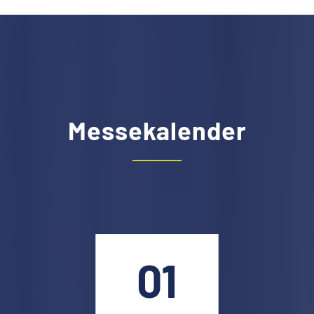
Messekalender
01